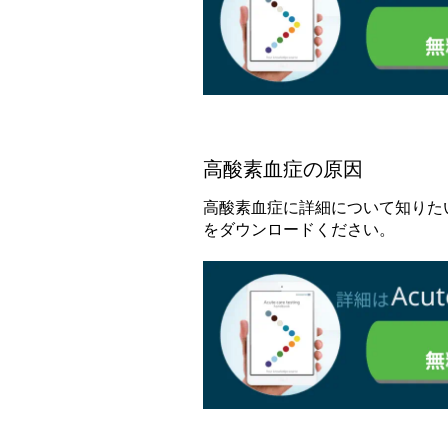
高酸素血症の原因
高酸素血症に詳細について知りたい場合は
をダウンロードください。