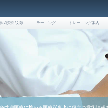
学術資料/文献
ラーニング
トレーニング案内
急性期医療に携わる医療従事者に役立つ学術情報