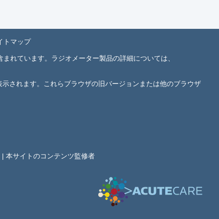
イトマップ
含まれています。ラジオメーター製品の詳細については、
.0以降により最適に表示されます。これらブラウザの旧バージョンまたは他のブラウザ
 |
本サイトのコンテンツ監修者