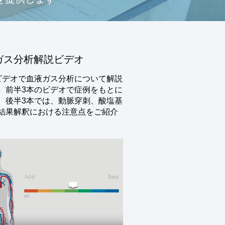
ガス分析解説ビデオ
ビデオで血液ガス分析について解説
。前半3本のビデオで症例をもとに
、後半3本では、動脈穿刺、酸塩基
結果解釈における注意点をご紹介
。