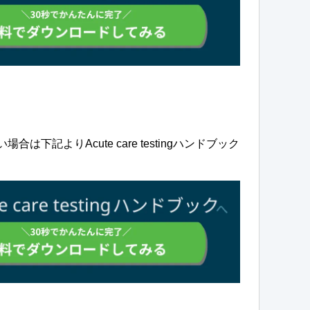
下記よりAcute care testingハンドブック