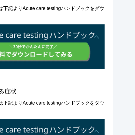
りAcute care testingハンドブックをダウ
る症状
りAcute care testingハンドブックをダウ