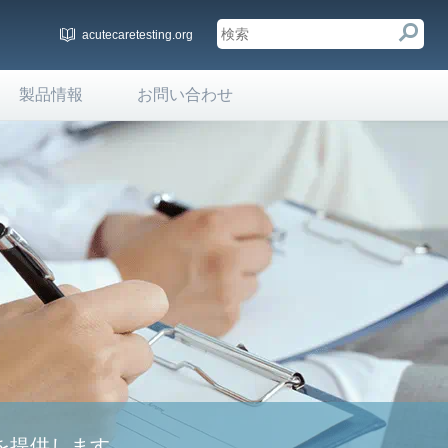
acutecaretesting.org
製品情報
お問い合わせ
を提供します