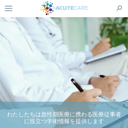
わたしたちは急性期医療に携わる医療従事者
に役立つ学術情報を提供します