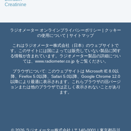
Creatinine
ラジオメーター オンラインプライバシーポリシー
|
クッキー
の使用について
|
サイトマップ
これはラジオメーター株式会社（日本）のウェブサイトで
す。このサイトには国によっては販売していない製品に関す
る情報が含まれています。ラジオメーター製品の詳細につい
ては、
www.radiometer.co.jp
をご覧ください。
ブラウザについて: このウェブサイトは Microsoft IE 8.0以
降、Firefox 5.0以降、Safari 5.0以降、Google Chrome 12.0
以降により最適に表示されます。これらブラウザの旧バージ
ョンまたは他のブラウザでは正しく表示されないことがあり
ます。
© 2026 ラジオメーター株式会社 | 〒140-0001 | 東京都品川