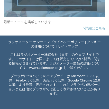
最新ニュースを掲載しています
>詳細はこちら
ラジオメーター オンラインプライバシーポリシー
|
クッキー
の使用について
|
サイトマップ
これはラジオメーター株式会社（日本）のウェブサイトで
す。このサイトには国によっては販売していない製品に関す
る情報が含まれています。ラジオメーター製品の詳細につい
ては、
www.radiometer.co.jp
をご覧ください。
ブラウザについて: このウェブサイトは Microsoft IE 8.0以
降、Firefox 5.0以降、Safari 5.0以降、Google Chrome 12.0
以降により最適に表示されます。これらブラウザの旧バージ
ョンまたは他のブラウザでは正しく表示されないことがあり
ます。