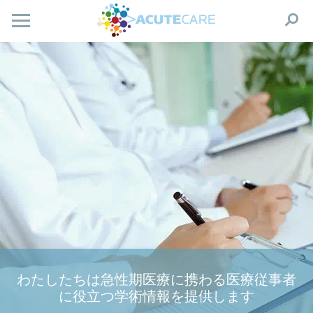
わたしたちは急性期医療に携わる医療従事者
に役立つ学術情報を提供します