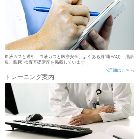
血液ガスと透析、血液ガスと医療安全、よくある質問(FAQ)、用語
集、臨床･検査基礎講座を掲載しています
>詳細はこちら
トレーニング案内