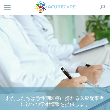
わたしたちは急性期医療に携わる医療従事者
に役立つ学術情報を提供します