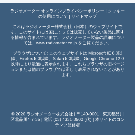
ラジオメーター オンラインプライバシーポリシー
|
クッキー
の使用について
|
サイトマップ
これはラジオメーター株式会社（日本）のウェブサイトで
す。このサイトには国によっては販売していない製品に関す
る情報が含まれています。ラジオメーター製品の詳細につい
ては、
www.radiometer.co.jp
をご覧ください。
ブラウザについて: このウェブサイトは Microsoft IE 8.0以
降、Firefox 5.0以降、Safari 5.0以降、Google Chrome 12.0
以降により最適に表示されます。これらブラウザの旧バージ
ョンまたは他のブラウザでは正しく表示されないことがあり
ます。
© 2026 ラジオメーター株式会社 | 〒140-0001 | 東京都品川
区北品川4-7-35 | 電話 (03) 4331-3500 (代) |
本サイトのコン
テンツ監修者