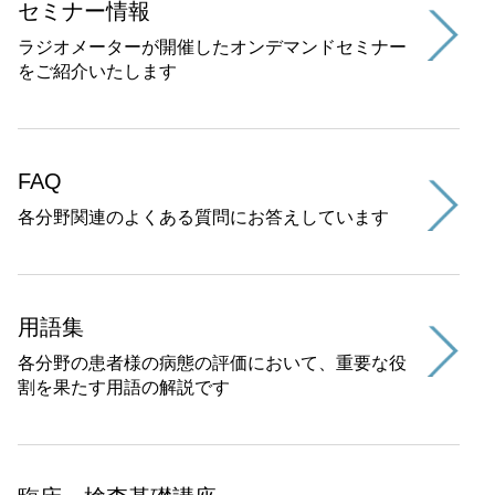
セミナー情報
ラジオメーターが開催したオンデマンドセミナー
をご紹介いたします
FAQ
各分野関連のよくある質問にお答えしています
用語集
各分野の患者様の病態の評価において、重要な役
割を果たす用語の解説です