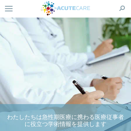
わたしたちは急性期医療に携わる医療従事者
に役立つ学術情報を提供します