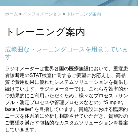
ホーム
>
インフォメーション
>
トレーニング案内
トレーニング案内
広範囲なトレーニングコースを用意していま
す
ラジオメーターは世界各国の医療施設において、重症患
者診断用のSTAT検査に関するご要望にお応えし、高品
質で費用効果に優れたシステムソリューションを提供し
続けています。ラジオメーターでは、これらを効率的か
つ効果的にご利用いただくため、様々なプロセス（サン
プル・測定プロセスや管理プロセスなどの）“Simpler,
faster, better” を目指しています。貴施設における臨床的
ニーズを体系的に分析し相談させていただき、貴施設の
ご要望を満たす包括的なカスタムソリューションを提案
していきます。