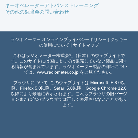
キーオペレーターアドバンストレーニング
その他の勉強会の問い合わせ
ラジオメーター オンラインプライバシーポリシー
|
クッキー
の使用について
|
サイトマップ
これはラジオメーター株式会社（日本）のウェブサイトで
す。このサイトには国によっては販売していない製品に関す
る情報が含まれています。ラジオメーター製品の詳細につい
ては、
www.radiometer.co.jp
をご覧ください。
ブラウザについて: このウェブサイトは Microsoft IE 8.0以
降、Firefox 5.0以降、Safari 5.0以降、Google Chrome 12.0
以降により最適に表示されます。これらブラウザの旧バージ
ョンまたは他のブラウザでは正しく表示されないことがあり
ます。