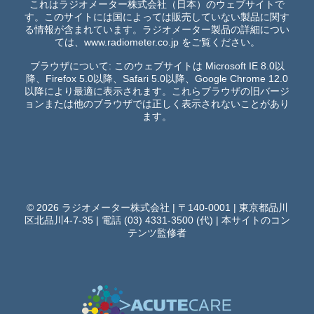
これはラジオメーター株式会社（日本）のウェブサイトで
す。このサイトには国によっては販売していない製品に関す
る情報が含まれています。ラジオメーター製品の詳細につい
ては、
www.radiometer.co.jp
をご覧ください。
ブラウザについて: このウェブサイトは Microsoft IE 8.0以
降、Firefox 5.0以降、Safari 5.0以降、Google Chrome 12.0
以降により最適に表示されます。これらブラウザの旧バージ
ョンまたは他のブラウザでは正しく表示されないことがあり
ます。
© 2026 ラジオメーター株式会社 | 〒140-0001 | 東京都品川
区北品川4-7-35 | 電話 (03) 4331-3500 (代) |
本サイトのコン
テンツ監修者