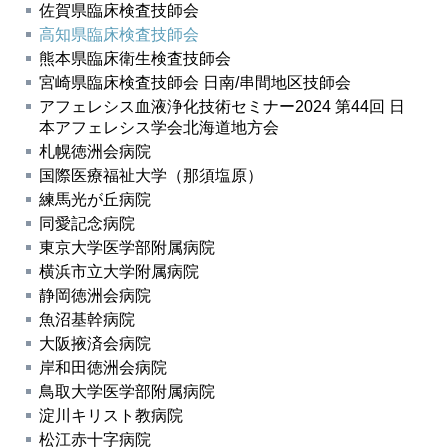
佐賀県臨床検査技師会
高知県臨床検査技師会
熊本県臨床衛生検査技師会
宮崎県臨床検査技師会 日南/串間地区技師会
アフェレシス血液浄化技術セミナー2024 第44回 日
本アフェレシス学会北海道地方会
札幌徳洲会病院
国際医療福祉大学（那須塩原）
練馬光が丘病院
同愛記念病院
東京大学医学部附属病院
横浜市立大学附属病院
静岡徳洲会病院
魚沼基幹病院
大阪掖済会病院
岸和田徳洲会病院
鳥取大学医学部附属病院
淀川キリスト教病院
松江赤十字病院