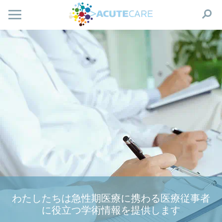
わたしたちは急性期医療に携わる医療従事者
に役立つ学術情報を提供します