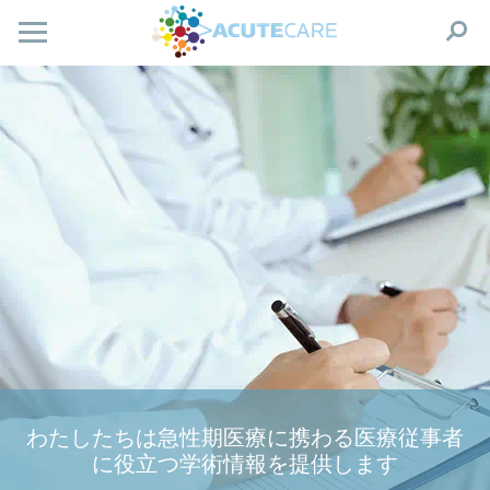
わたしたちは急性期医療に携わる医療従事者
に役立つ学術情報を提供します