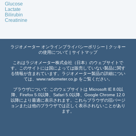
Glucose
Lactate
Bilirubin
Creatinine
ラジオメーター オンラインプライバシーポリシー
|
クッキー
の使用について
|
サイトマップ
これはラジオメーター株式会社（日本）のウェブサイトで
す。このサイトには国によっては販売していない製品に関す
る情報が含まれています。ラジオメーター製品の詳細につい
ては、
www.radiometer.co.jp
をご覧ください。
ブラウザについて: このウェブサイトは Microsoft IE 8.0以
降、Firefox 5.0以降、Safari 5.0以降、Google Chrome 12.0
以降により最適に表示されます。これらブラウザの旧バージ
ョンまたは他のブラウザでは正しく表示されないことがあり
ます。