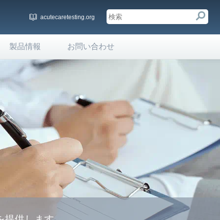
acutecaretesting.org
製品情報
お問い合わせ
を提供します