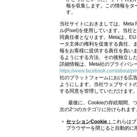
報を収集します。この情報をタ
す。
当社サイトにおきましては、Meta Platfo
ル(Pixel)を使用しています。当
同責任者となります。Metaは、EU
ータ主体の権利を促進する責任、ま
報をお客様に提供する責任を負いま
るようにする方法、その後独立し
詳細情報は、Meta社のプライバ
https://www.facebook.com/about/pri
社のプラットフォームにおける広
ようにします。当社ウェブサイトのC
する同意を管理していただけます
最後に、Cookieの存続期間、つ
次の2つのカテゴリに分けられます
セッション
Cookie
：
これらはブ
ブラウザーを閉じると自動的に