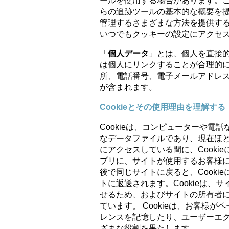
ールを使用する場合があります。この
らの追跡ツールの基本的な概要を
管理するさまざまな方法を提供す
いつでもクッキーの設定にアクセ
「
個人データ
」とは、個人を直接
は個人にリンクすることが合理的に
所、電話番号、電子メールアドレス
が含まれます。
Cookieとその使用理由を理解する
Cookieは、コンピューターや
なデータファイルであり、現在ほ
にアクセスしている間に、Cook
プリに、サイトが使用するお客様
後で同じサイトに戻ると、Cook
トに返送されます。Cookieは
せるため、およびサイトの所有者
ています。 Cookieは、お客様
レンスを記憶したり、ユーザーエ
ざまな役割を果たします。