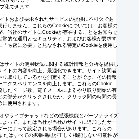
ープ化できます。
イトおよび要求されたサービスの提供に不可欠であ
行しません。これらのCookieについては、お客様の
、当社のサイトにCookieが存在することをお知らせ
定常的な運用とセキュリティ、およびお客様が要求す
「厳密に必要」と見なされる特定のCookieを使用し
はサイトの使用状況に関する統計情報と分析を提供し
サイトの内容を向上、最適化できます。サイト訪問者
やり取りしているかを測定することができ、その情報
エクスペリエンスを向上します。これらのCookie
覧したページ数、電子メールによるやり取り開始の有
どの部分がクリックされたか、クリック間の時間の長
めに使用されます。
オやライブチャットなどの拡張機能とパーソナライズ
によって、または当社が当社のサイトに追加したサー
ダーによって設定される場合があります。これらの
一部またはすべての拡張機能が正しく機能しない可能性が