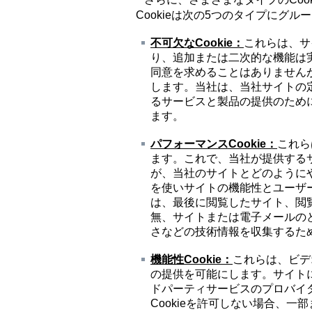
Cookieは次の5つのタイプにグル
不可欠な
Cookie
：
これらは、サ
り、追加または二次的な機能は実
同意を求めることはありませんが
します。当社は、当社サイトの
るサービスと製品の提供のために
ます。
パフォーマンス
Cookie
：
これら
ます。これで、当社が提供する
が、当社のサイトとどのように
を使いサイトの機能性とユーザー
は、最後に閲覧したサイト、閲
無、サイトまたは電子メールの
さなどの技術情報を収集するた
機能性
Cookie
：
これらは、ビデ
の提供を可能にします。サイト
ドパーティサービスのプロバイ
Cookieを許可しない場合、