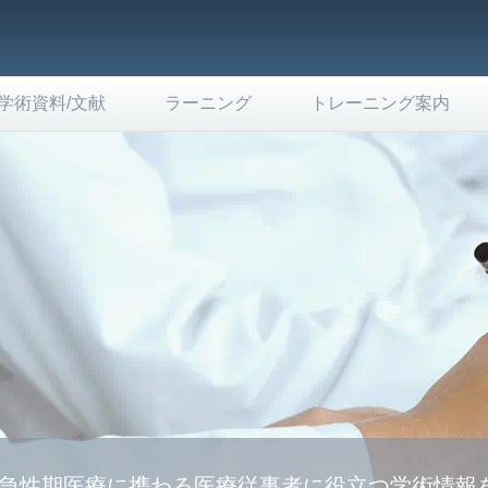
学術資料/文献
ラーニング
トレーニング案内
急性期医療に携わる医療従事者に役立つ学術情報