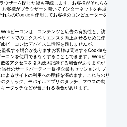
ラウザーを閉じた後も存続します。お客様がそれらを
、お客様がブラウザーを開いてインターネットを再度
れらのCookieを使用してお客様のコンピューターを
Webビーコンは、コンテンツと広告の有効性と、訪
bサイトでのエクスペリエンスを向上させるために使
ebビーコンはデバイスに情報を残しませんが、
を監視する場合がありますお客様は関連するCookieを
ビーコンを使用できなくすることもできます。Webビ
の匿名アクセスを引き続き記録する場合がありますが、
当社と当社のサードパーティー提携企業もセッションリプ
様によるサイトの利用への理解を深めます。これらのリ
様のクリック、モバイルアプリのタッチ、マウスの動
／キータッチなどが含まれる場合があります。