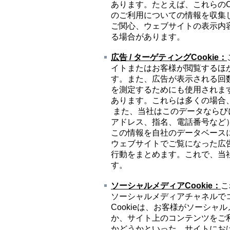
あります。たとえば、これらのC
のご利用についての情報を収集
ご関心、ウェブサイトの表示内
る場合があります。
広告
/
ターゲティング
Cookie
：
イトまたはお客様が閲覧するほ
す。また、広告が表示される回
を測定するためにも使用されま
あります。これらは多くの場合
また、当社はこのデータならび
アドレス、指名、電話番号など
この情報を自社のデータベース
ウェブサイトでご覧になった広
行動をまとめます。これで、当
す。
ソーシャルメディア
Cookie
：
こ
ソーシャルメディアチャネルで
Cookieは、お客様がソーシ
か、サイト上のコンテンツをご
かどうかといった、サイトにお