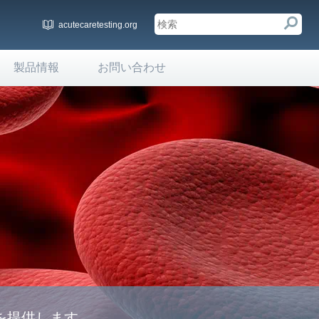
acutecaretesting.org
製品情報
お問い合わせ
を提供します