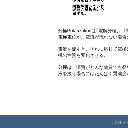
分極Polarizationは｢電解分
電極電位が、電流が流れない場合
電流を流すと、それに応じて電極
極の性質を変化させる。
分極は、溶質がどんな物質でも発
液を扱う場合にはたんぱく質濃度
ラジオメ