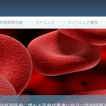
学術資料/文献
ラーニング
トレーニング案内
急性期医療に携わる医療従事者に役立つ学術情報