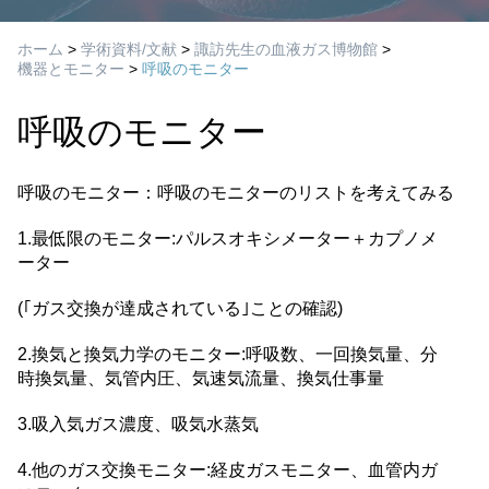
ホーム
>
学術資料/文献
>
諏訪先生の血液ガス博物館
>
機器とモニター
>
呼吸のモニター
呼吸のモニター
呼吸のモニター：呼吸のモニターのリストを考えてみる
1.最低限のモニター:パルスオキシメーター＋カプノメ
ーター
(｢ガス交換が達成されている｣ことの確認)
2.換気と換気力学のモニター:呼吸数、一回換気量、分
時換気量、気管内圧、気速気流量、換気仕事量
3.吸入気ガス濃度、吸気水蒸気
4.他のガス交換モニター:経皮ガスモニター、血管内ガ