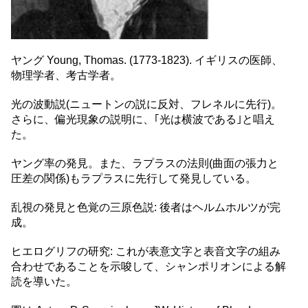
ヤング Young, Thomas. (1773-1823). イギリスの医師、
物理学者、考古学者。
光の波動説(ニュートンの説に反対、フレネルに先行)。
さらに、偏光現象の説明に、｢光は横波である｣と唱え
た。
ヤング率の発見。また、ラプラスの法則(曲面の張力と
圧差の関係)もラプラスに先行して発見している。
乱視の発見と色覚の三原色説: 後者はヘルムホルツが完
成。
ヒエログリフの研究: これが表意文字と表音文字の組み
合わせであることを示唆して、シャンポリオンによる解
読を導いた。