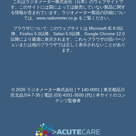
これはラジオメーター株式会社（日本）のウェブサイトで
す。このサイトには国によっては販売していない製品に関す
る情報が含まれています。ラジオメーター製品の詳細につい
ては、
www.radiometer.co.jp
をご覧ください。
ブラウザについて: このウェブサイトは Microsoft IE 8.0以
降、Firefox 5.0以降、Safari 5.0以降、Google Chrome 12.0
以降により最適に表示されます。これらブラウザの旧バージ
ョンまたは他のブラウザでは正しく表示されないことがあり
ます。
© 2026 ラジオメーター株式会社 | 〒140-0001 | 東京都品川
区北品川4-7-35 | 電話 (03) 4331-3500 (代) |
本サイトのコン
テンツ監修者