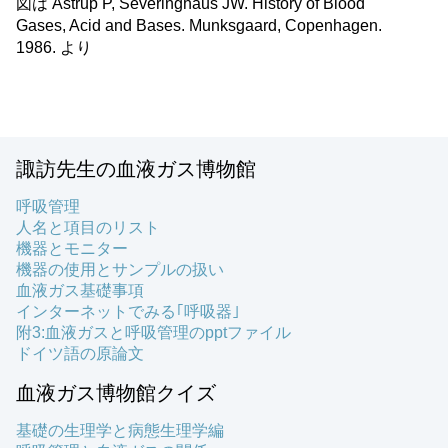
図は Astrup P, Severinghaus JW. History of Blood
Gases, Acid and Bases. Munksgaard, Copenhagen.
1986. より
諏訪先生の血液ガス博物館
呼吸管理
人名と項目のリスト
機器とモニター
機器の使用とサンプルの扱い
血液ガス基礎事項
インターネットでみる｢呼吸器｣
附3:血液ガスと呼吸管理のpptファイル
ドイツ語の原論文
血液ガス博物館クイズ
基礎の生理学と病態生理学編