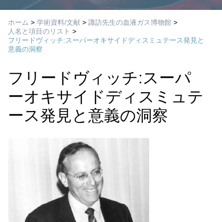
ホーム
>
学術資料/文献
>
諏訪先生の血液ガス博物館
>
人名と項目のリスト
>
フリードヴィッチ:スーパーオキサイドディスミュテース発見と
意義の洞察
フリードヴィッチ:スーパ
ーオキサイドディスミュテ
ース発見と意義の洞察