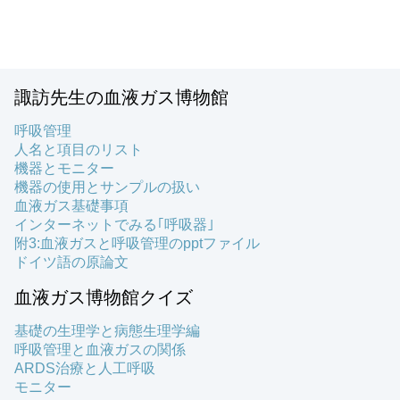
諏訪先生の血液ガス博物館
呼吸管理
人名と項目のリスト
機器とモニター
機器の使用とサンプルの扱い
血液ガス基礎事項
インターネットでみる｢呼吸器｣
附3:血液ガスと呼吸管理のpptファイル
ドイツ語の原論文
血液ガス博物館クイズ
基礎の生理学と病態生理学編
呼吸管理と血液ガスの関係
ARDS治療と人工呼吸
モニター