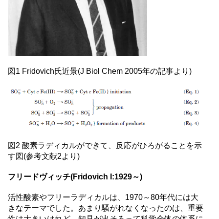
図1 Fridovich氏近景(J Biol Chem 2005年の記事より)
図2 酸素ラディカルができて、反応がひろがることを示
す図(参考文献2より)
フリードヴィッチ(Fridovich I:1929～)
活性酸素やフリーラディカルは、1970～80年代には大
きなテーマでした。あまり騒がれなくなったのは、重要
性は大きいけれど、知見が出そろって科学全体の体系に