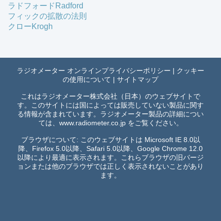
ラドフォードRadford
フィックの拡散の法則
クローKrogh
ラジオメーター オンラインプライバシーポリシー
|
クッキー
の使用について
|
サイトマップ
これはラジオメーター株式会社（日本）のウェブサイトで
す。このサイトには国によっては販売していない製品に関す
る情報が含まれています。ラジオメーター製品の詳細につい
ては、
www.radiometer.co.jp
をご覧ください。
ブラウザについて: このウェブサイトは Microsoft IE 8.0以
降、Firefox 5.0以降、Safari 5.0以降、Google Chrome 12.0
以降により最適に表示されます。これらブラウザの旧バージ
ョンまたは他のブラウザでは正しく表示されないことがあり
ます。