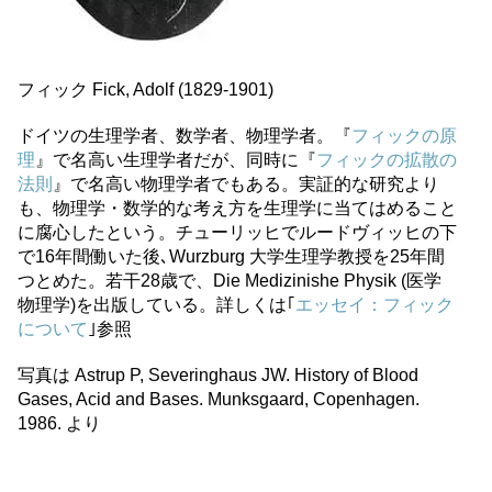
フィック Fick, Adolf (1829-1901)
ドイツの生理学者、数学者、物理学者。『
フィックの原
理
』で名高い生理学者だが、同時に『
フィックの拡散の
法則
』で名高い物理学者でもある。実証的な研究より
も、物理学・数学的な考え方を生理学に当てはめること
に腐心したという。チューリッヒでルードヴィッヒの下
で16年間働いた後､Wurzburg 大学生理学教授を25年間
つとめた。若干28歳で、Die Medizinishe Physik (医学
物理学)を出版している。詳しくは｢
エッセイ：フィック
について
｣参照
写真は Astrup P, Severinghaus JW. History of Blood
Gases, Acid and Bases. Munksgaard, Copenhagen.
1986. より