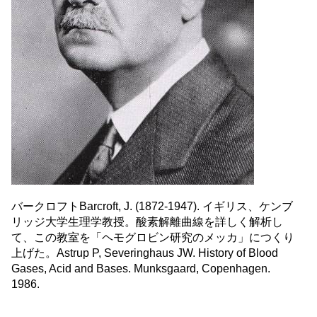
バークロフトBarcroft, J. (1872-1947). イギリス、ケンブ
リッジ大学生理学教授。酸素解離曲線を詳しく解析し
て、この教室を「ヘモグロビン研究のメッカ」につくり
上げた。Astrup P, Severinghaus JW. History of Blood
Gases, Acid and Bases. Munksgaard, Copenhagen.
1986.