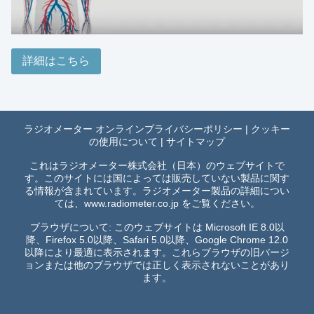
詳細はこちら
ラジオメーター オンラインプライバシーポリシー
|
クッキー
の使用について
|
サイトマップ
これはラジオメーター株式会社（日本）のウェブサイトで
す。このサイトには国によっては販売していない製品に関す
る情報が含まれています。ラジオメーター製品の詳細につい
ては、
www.radiometer.co.jp
をご覧ください。
ブラウザについて: このウェブサイトは Microsoft IE 8.0以
降、Firefox 5.0以降、Safari 5.0以降、Google Chrome 12.0
以降により最適に表示されます。これらブラウザの旧バージ
ョンまたは他のブラウザでは正しく表示されないことがあり
ます。