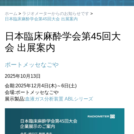
ホーム
>
ラジオメーターからのお知らせです
>
日本臨床麻酔学会第45回大会 出展案内
日本臨床麻酔学会第45回大
会 出展案内
ポートメッセなごや
2025年10月13日
会期:2025年12月4日(木)～6日(土)
会場:ポートメッセなごや
展示製品:
血液ガス分析装置 ABLシリーズ